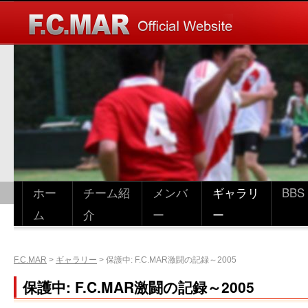
ホー
チーム紹
メンバ
ギャラリ
BBS
ム
介
ー
ー
F.C.MAR
>
ギャラリー
>
保護中: F.C.MAR激闘の記録～2005
保護中: F.C.MAR激闘の記録～2005