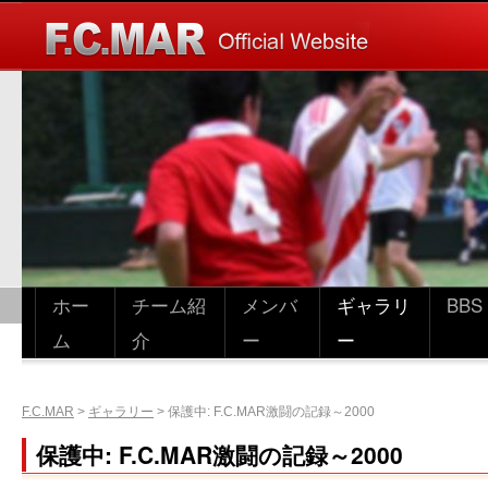
ホー
チーム紹
メンバ
ギャラリ
BBS
ム
介
ー
ー
F.C.MAR
>
ギャラリー
>
保護中: F.C.MAR激闘の記録～2000
保護中: F.C.MAR激闘の記録～2000