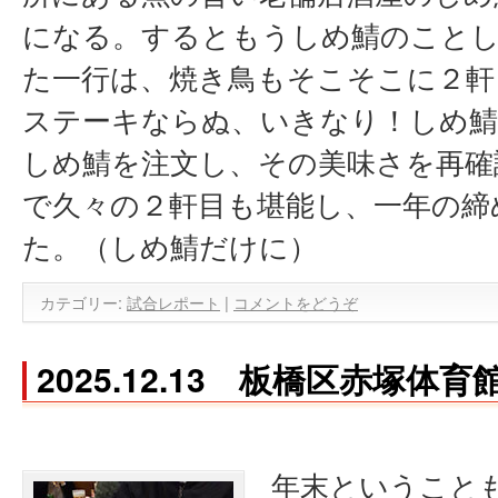
になる。するともうしめ鯖のこと
た一行は、焼き鳥もそこそこに２軒
ステーキならぬ、いきなり！しめ鯖
しめ鯖を注文し、その美味さを再確
で久々の２軒目も堪能し、一年の締
た。（しめ鯖だけに）
カテゴリー:
試合レポート
|
コメントをどうぞ
2025.12.13 板橋区赤塚体育
年末ということ