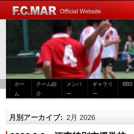
ホー
チーム紹
メンバ
ギャラリ
BBS
ム
介
ー
ー
月別アーカイブ:
2月 2026