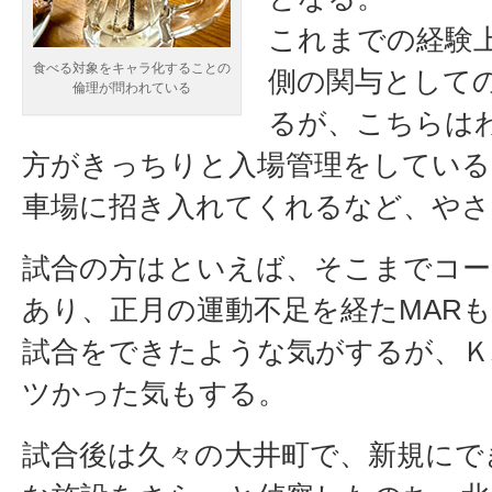
これまでの経験
食べる対象をキャラ化することの
側の関与として
倫理が問われている
るが、こちらは
方がきっちりと入場管理をしている
車場に招き入れてくれるなど、やさ
試合の方はといえば、そこまでコ
あり、正月の運動不足を経たMAR
試合をできたような気がするが、
ツかった気もする。
試合後は久々の大井町で、新規にで