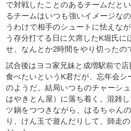
で対戦したことのあるチームだと
るチームはいつも強いイメージな
うわけで相手のシュートに怯えなが
う存分打てる日に欠席したK堀氏に
せ、なんとか2時間をやり切ったの
試合後はヨコ家兄妹と成増駅前で店
食べたいというK君だが、忘年会シ
のようだ。結局いつものチャーシュ
はやきとん屋）に落ち着く。混雑し
ツ鍋をつつきながら、はるちゃん
り、けん玉で遊んだりして、師走の