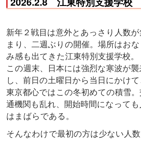
2026.2.8 江東特別支援学校
新年２戦目は意外とあっさり人数が
まり、二週ぶりの開催。場所はおな
み感も出てきた江東特別支援学校。
この週末、日本には強烈な寒波が襲
し、前日の土曜日から当日にかけて
東京都心ではこの冬初めての積雪。
通機関も乱れ、開始時間になっても
はまばらである。
そんなわけで最初の方は少ない人数