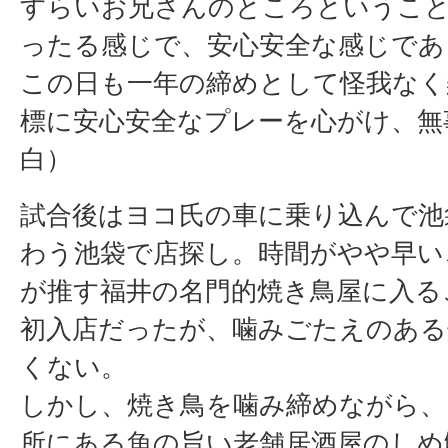
すらいお兄さんのところというこ
ったる感じで、安心安全な感じであ
この日も一年の締めとして怪我なく
標に安心安全なプレーを心がけ、無
白）
試合後はヨコ氏の車に乗り込んで池
わう池袋で店探し。時間がやや早い
が推す福井の名門的焼き鳥屋に入る
初入店だったが、噛みごたえのある
くない。
しかし、焼き鳥を噛み締めながら、
所にある魚の旨い老舗居酒屋のしめ