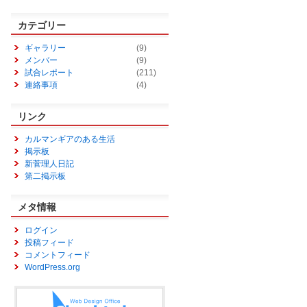
カテゴリー
ギャラリー
(9)
メンバー
(9)
試合レポート
(211)
連絡事項
(4)
リンク
カルマンギアのある生活
掲示板
新菅理人日記
第二掲示板
メタ情報
ログイン
投稿フィード
コメントフィード
WordPress.org