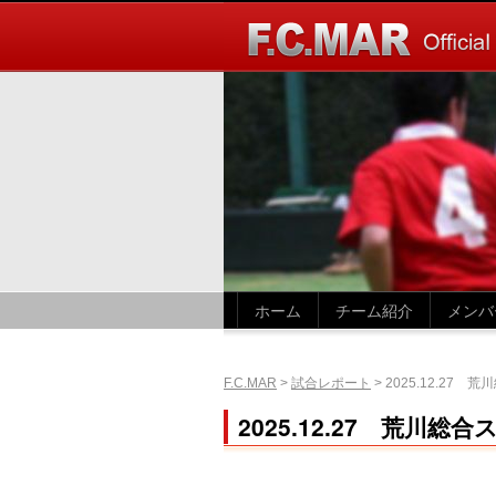
ホーム
チーム紹介
メンバ
F.C.MAR
>
試合レポート
>
2025.12.27
2025.12.27 荒川