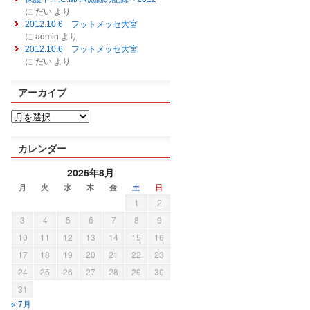
に
だい
より
2012.10.6 フットメッセ大宮
に
admin
より
2012.10.6 フットメッセ大宮
に
だい
より
アーカイブ
カレンダー
2026年8月
月
火
水
木
金
土
日
1
2
3
4
5
6
7
8
9
10
11
12
13
14
15
16
17
18
19
20
21
22
23
24
25
26
27
28
29
30
31
« 7月