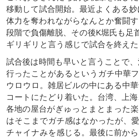
移動して試合開始。最近よくある妙
体力を奪われながらなんとか奮闘す
段階で負傷離脱、その後K堀氏も足
ギリギリと言う感じで試合を終えた
試合後は時間も早いと言うことで、
行ったことがあるというガチ中華フ
ウロウロ。雑居ビルの中にある中華
コートにたどり着いた。台湾、上海
各地の屋台がぎゅっとまとまった楽
はそこまでガチ感はなかったが、
チャイナみを感じる。最後に前から