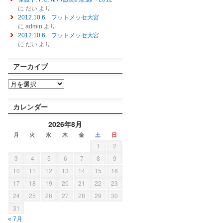
に
だい
より
2012.10.6 フットメッセ大宮
に
admin
より
2012.10.6 フットメッセ大宮
に
だい
より
アーカイブ
カレンダー
2026年8月
月
火
水
木
金
土
日
1
2
3
4
5
6
7
8
9
10
11
12
13
14
15
16
17
18
19
20
21
22
23
24
25
26
27
28
29
30
31
« 7月