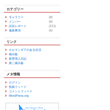
カテゴリー
ギャラリー
(9)
メンバー
(9)
試合レポート
(211)
連絡事項
(4)
リンク
カルマンギアのある生活
掲示板
新菅理人日記
第二掲示板
メタ情報
ログイン
投稿フィード
コメントフィード
WordPress.org