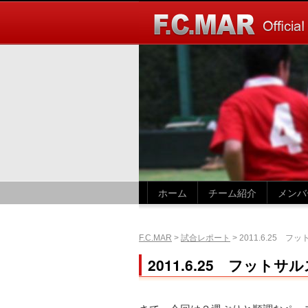
ホーム
チーム紹介
メンバ
F.C.MAR
>
試合レポート
>
2011.6.25 
2011.6.25 フット