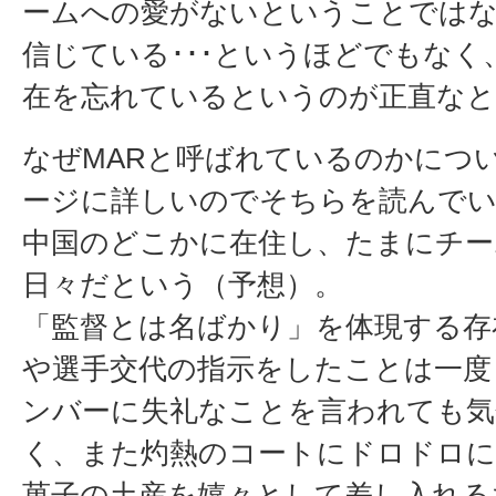
ームへの愛がないということではな
信じている･･･というほどでもなく
在を忘れているというのが正直な
なぜMARと呼ばれているのかにつ
ージに詳しいのでそちらを読んで
中国のどこかに在住し、たまにチー
日々だという（予想）。
「監督とは名ばかり」を体現する存
や選手交代の指示をしたことは一度
ンバーに失礼なことを言われても気
く、また灼熱のコートにドロドロ
菓子の土産を嬉々として差し入れる